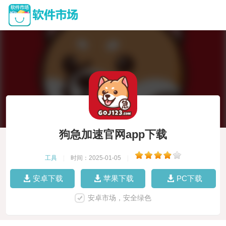
狗急加速官网app下载
工具
|
时间：2025-01-05
|
安卓下载
苹果下载
PC下载
安卓市场，安全绿色