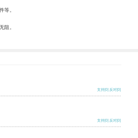
件等。
无阻。
支持
[0]
反对
[0]
支持
[0]
反对
[0]