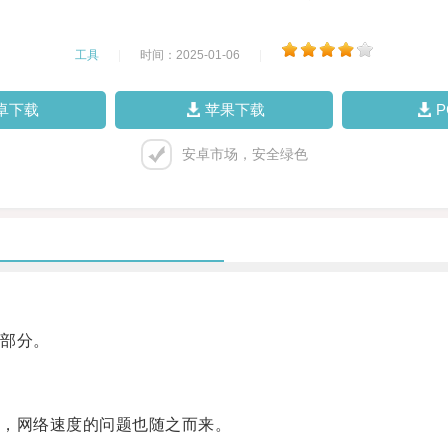
工具
|
时间：2025-01-06
|
卓下载
苹果下载
安卓市场，安全绿色
部分。
，网络速度的问题也随之而来。