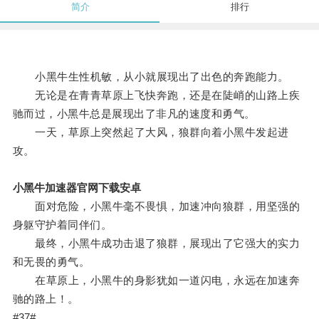
简介
排行
小黑牛生性机敏，从小就展现出了出色的奔跑能力。
无论是在青青草原上飞快奔跑，还是在陡峭的山路上疾
驰而过，小黑牛总是展现出了非凡的速度和勇气。
一天，草原上突然起了大风，狼群向着小黑牛发起进
攻。
小黑牛加速器官网下载安卓
面对危险，小黑牛毫不畏惧，加速冲向狼群，用坚强的
身躯守护着同伴们。
最终，小黑牛成功击退了狼群，展现出了它强大的实力
和无畏的勇气。
在草原上，小黑牛的身影犹如一道闪电，永远在加速奔
驰的路上！。
#37#