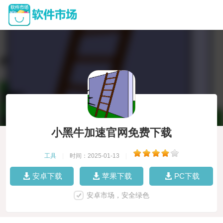
小黑牛加速官网免费下载
工具
|
时间：2025-01-13
|
安卓下载
苹果下载
PC下载
安卓市场，安全绿色