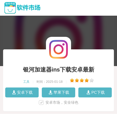
银河加速器ins下载安卓最新
工具
|
时间：2025-01-18
|
安卓下载
苹果下载
PC下载
安卓市场，安全绿色